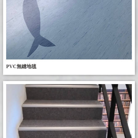
PVC無縫地毯