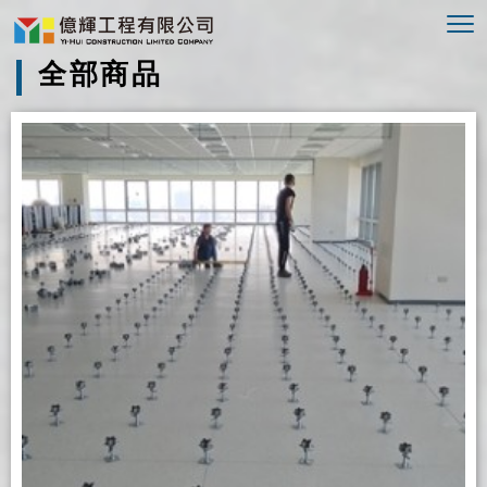
To
nav
全部商品