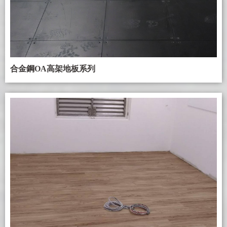
合金鋼OA高架地板系列