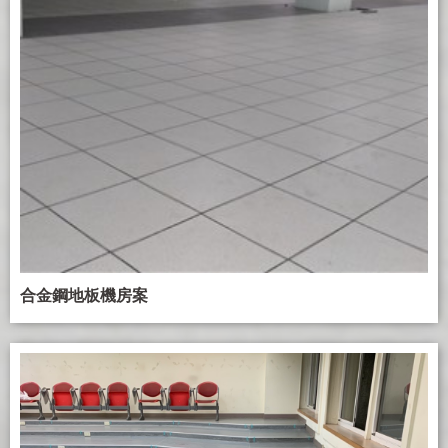
合金鋼地板機房案