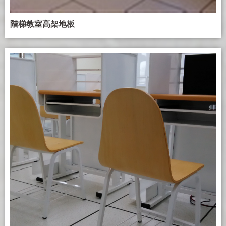
階梯教室高架地板