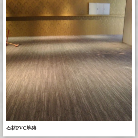
石材PVC地磚