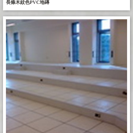
長條木紋色PVC地磚