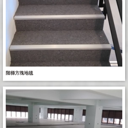
階梯方塊地毯