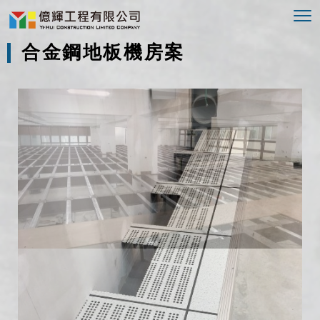
To
nav
合金鋼地板機房案