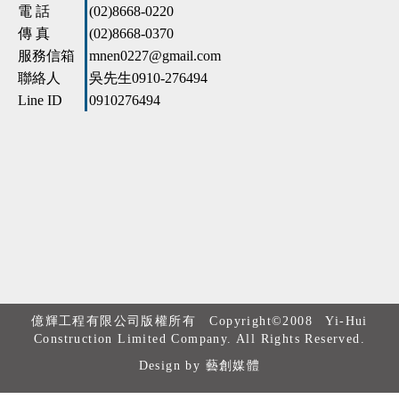
億輝工程有限公司版權所有 Copyright©2008 Yi-Hui
Construction Limited Company. All Rights Reserved.
Design by 藝創媒體