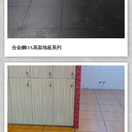
木紋色高架地板