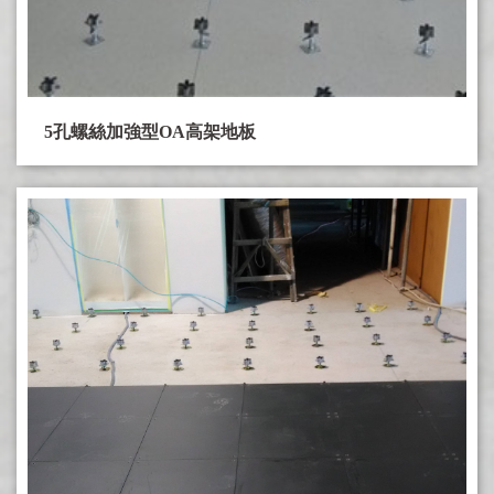
合金鋼OA高架地板系列