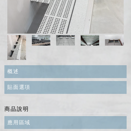
概述
貼面選項
商品說明
應用區域
相似產品